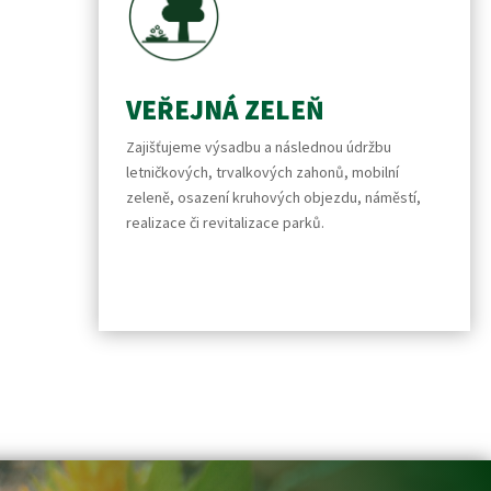
VEŘEJNÁ ZELEŇ
Zajišťujeme výsadbu a následnou údržbu
letničkových, trvalkových zahonů, mobilní
zeleně, osazení kruhových objezdu, náměstí,
realizace či revitalizace parků.