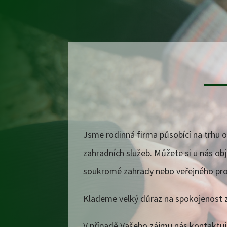
Jsme rodinná firma působící na trhu 
zahradních služeb. Můžete si u nás obj
soukromé zahrady nebo veřejného pro
Klademe velký důraz na spokojenost z
V případě Vašeho zájmu nás kontaktu