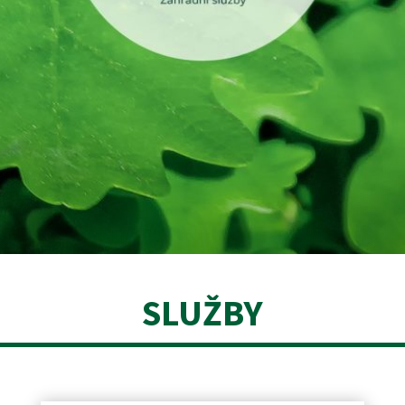
SLUŽBY