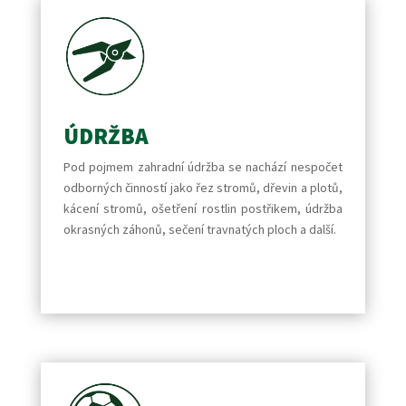
ÚDRŽBA
Pod pojmem zahradní údržba se nachází nespočet
odborných činností jako řez stromů, dřevin a plotů,
kácení stromů, ošetření rostlin postřikem, údržba
okrasných záhonů, sečení travnatých ploch a další.