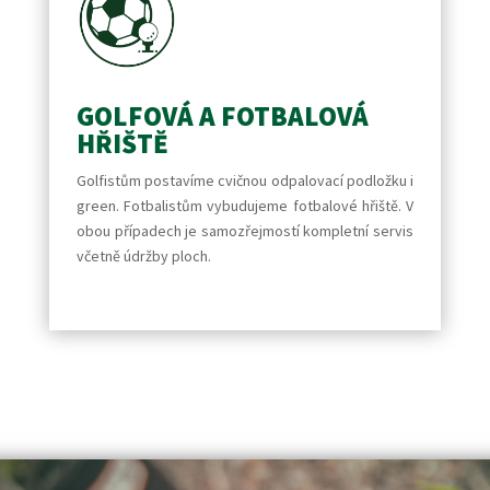
GOLFOVÁ A FOTBALOVÁ
HŘIŠTĚ
Golfistům postavíme cvičnou odpalovací podložku i
green. Fotbalistům vybudujeme fotbalové hřiště. V
obou případech je samozřejmostí kompletní servis
včetně údržby ploch.