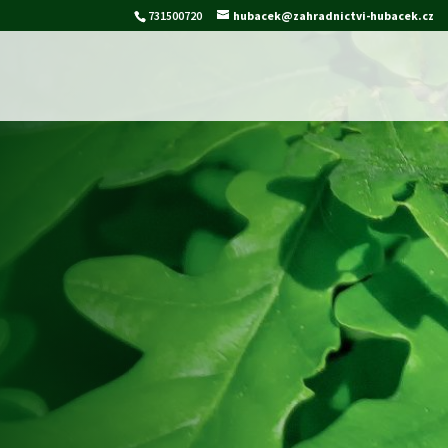
731500720
hubacek@zahradnictvi-hubacek.cz